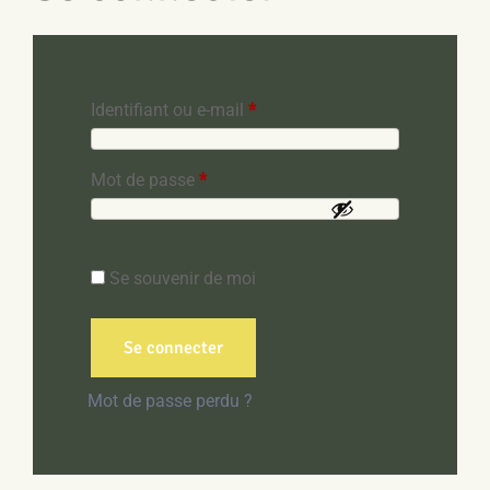
Obligatoire
Identifiant ou e-mail
*
Obligatoire
Mot de passe
*
Se souvenir de moi
Se connecter
Mot de passe perdu ?